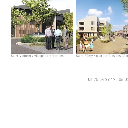
Saint-Victoret / village d'entreprises
Saint-Rémy / quartier Clos des Cèd
06 75 54 29 17 | 06 0