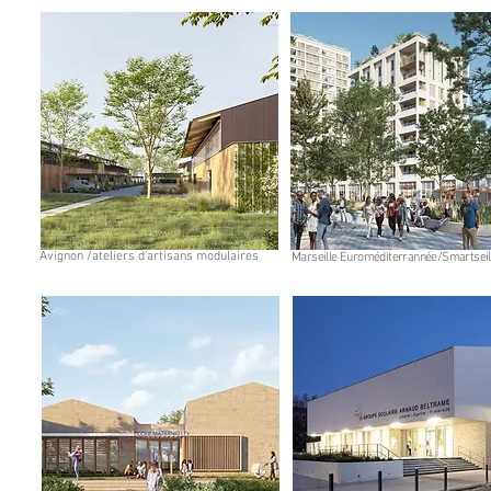
Avignon /ateliers d'artisans modulaires
Marseille Euroméditerrannée/Smartseil