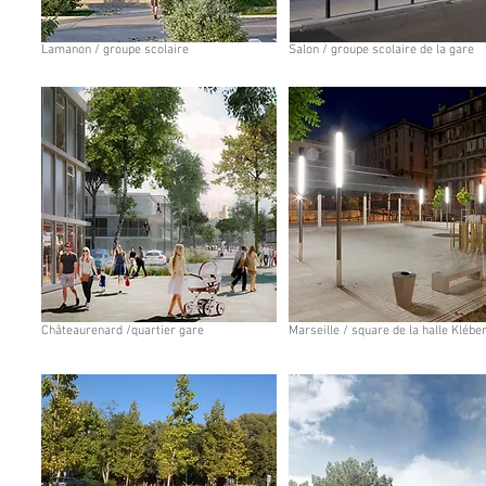
Lamanon / groupe scolaire
Salon / groupe scolaire de la gare
Châteaurenard /quartier gare
Marseille / square de la halle Klébe